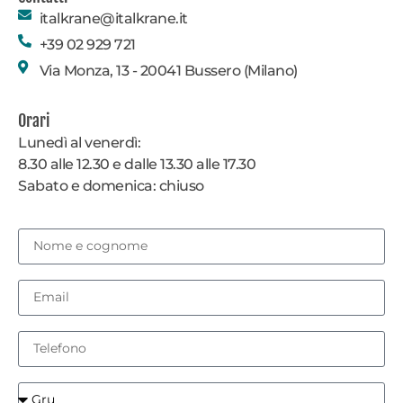
italkrane@italkrane.it
+39 02 929 721
Via Monza, 13 - 20041 Bussero (Milano)
Orari
Lunedì al venerdì:
8.30 alle 12.30 e dalle 13.30 alle 17.30
Sabato e domenica: chiuso