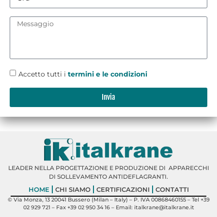
Accetto tutti i
termini e le condizioni
Invia
LEADER NELLA PROGETTAZIONE E PRODUZIONE DI APPARECCHI
DI SOLLEVAMENTO ANTIDEFLAGRANTI.
HOME
CHI SIAMO
CERTIFICAZIONI
CONTATTI
©
Via Monza, 13 20041 Bussero (Milan – Italy)
– P. IVA 00868460155 –
Tel +39
02 929 721
– Fax +39 02 950 34 16 – Email: italkrane@italkrane.it