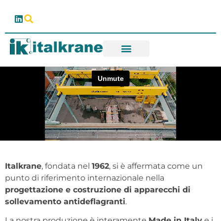
Italkrane
, fondata nel
1962
, si è affermata come un
punto di riferimento internazionale nella
progettazione e costruzione di apparecchi di
sollevamento antideflagranti
.
La nostra produzione è interamente
Made in Italy
e i