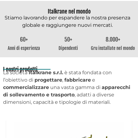
Italkrane nel mondo
Stiamo lavorando per espandere la nostra presenza
globale e raggiungere nuovi mercati.
60
+
50
+
8.000
+
Anni di esperienza
Dipendenti
Gru installate nel mondo
I nostri prodotti
La società
Italkrane s.r.l.
è stata fondata con
l’obiettivo di
progettare
,
fabbricare
e
commercializzare
una vasta gamma di
apparecchi
di sollevamento e trasporto
, adatti a diverse
dimensioni, capacità e tipologie di materiali.