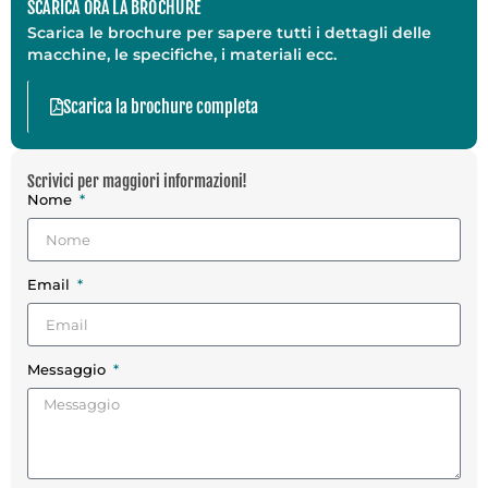
SCARICA ORA LA BROCHURE
Scarica le brochure per sapere tutti i dettagli delle
macchine, le specifiche, i materiali ecc.
Scarica la brochure completa
Scrivici per maggiori informazioni!
Nome
Email
Messaggio