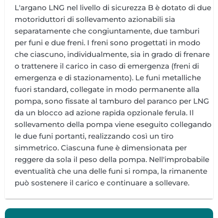
L'argano LNG nel livello di sicurezza B è dotato di due
motoriduttori di sollevamento azionabili sia
separatamente che congiuntamente, due tamburi
per funi e due freni. I freni sono progettati in modo
che ciascuno, individualmente, sia in grado di frenare
o trattenere il carico in caso di emergenza (freni di
emergenza e di stazionamento). Le funi metalliche
fuori standard, collegate in modo permanente alla
pompa, sono fissate al tamburo del paranco per LNG
da un blocco ad azione rapida opzionale ferula. Il
sollevamento della pompa viene eseguito collegando
le due funi portanti, realizzando così un tiro
simmetrico. Ciascuna fune è dimensionata per
reggere da sola il peso della pompa. Nell'improbabile
eventualità che una delle funi si rompa, la rimanente
può sostenere il carico e continuare a sollevare.