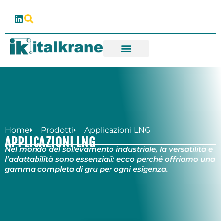
Home
Prodotti
Applicazioni LNG
APPLICAZIONI LNG
Nel mondo del sollevamento industriale, la versatilità e
l’adattabilità sono essenziali: ecco perché offriamo una
gamma completa di gru per ogni esigenza.