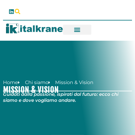
Home
Chi siamo
Mission & Vision
MISSION & VISION
Guidati dalla passione, ispirati dal futuro: ecco chi
siamo e dove vogliamo andare.