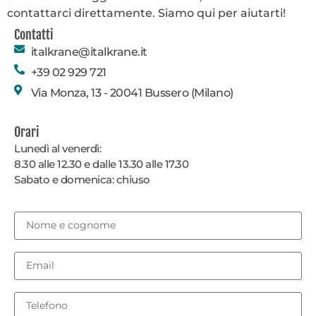
contattarci direttamente. Siamo qui per aiutarti!
Contatti
italkrane@italkrane.it
+39 02 929 721
Via Monza, 13 - 20041 Bussero (Milano)
Orari
Lunedì al venerdì:
8.30 alle 12.30 e dalle 13.30 alle 17.30
Sabato e domenica: chiuso