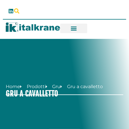
Home
Prodotti
Gru
Gru a cavalletto
GRU A CAVALLETTO