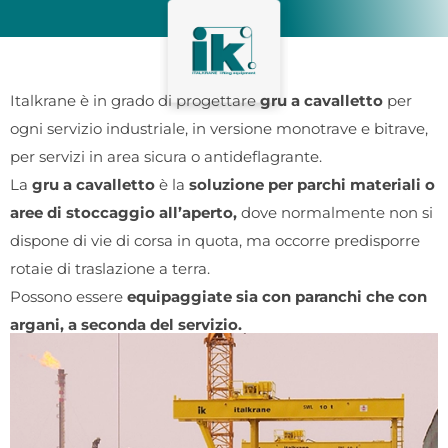
Italkrane è in grado di progettare
gru a cavalletto
per
ogni servizio industriale, in versione monotrave e bitrave,
per servizi in area sicura o antideflagrante.
La
gru a cavalletto
è la
soluzione per parchi materiali o
aree di stoccaggio all’aperto,
dove normalmente non si
dispone di vie di corsa in quota, ma occorre predisporre
rotaie di traslazione a terra.
Possono essere
equipaggiate sia con paranchi che con
argani, a seconda del servizio.